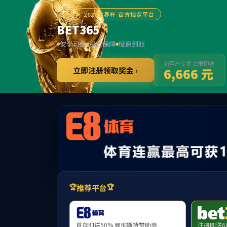
15vip