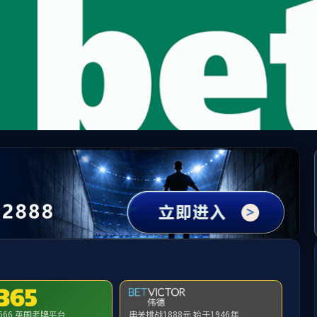
太阳成集团(古天乐·VIP认证)官方网站-Macau Su